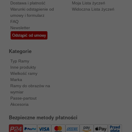
Dostawa i platność
Moja Lista życzeń
Warunki odstąpienie od
Widoczna Lista życzeń
umowy i formularz
FAQ
Newsletter
Odstąpić od umowy
Kategorie
Typ Ramy
Inne produkty
Wielkość ramy
Marka
Ramy do obrazów na
wymiar
Passe-partout
Akcesoria
Bezpieczne metody płatności