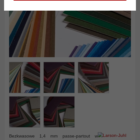
Bezkwasowe 1,4 mm passe-partout w