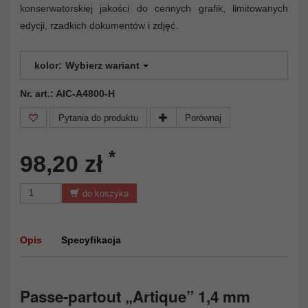
konserwatorskiej jakości do cennych grafik, limitowanych
edycji, rzadkich dokumentów i zdjęć.
kolor:
Wybierz wariant
Nr. art.: AIC-A4800-H
Pytania do produktu
Porównaj
*
98,20 zł
do koszyka
Opis
Specyfikacja
Passe-partout „Artique” 1,4 mm