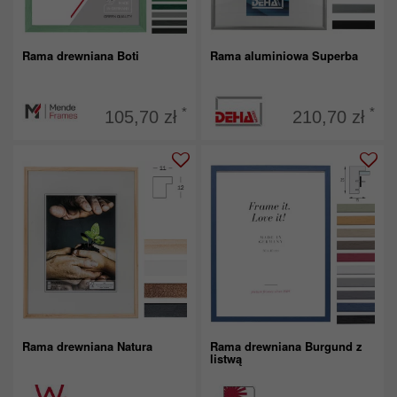
Rama drewniana Boti
Rama aluminiowa Superba
*
*
105,70 zł
210,70 zł
Rama drewniana Natura
Rama drewniana Burgund z
listwą