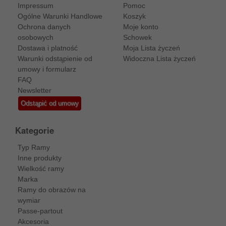
Impressum
Pomoc
Ogólne Warunki Handlowe
Koszyk
Ochrona danych
Moje konto
osobowych
Schowek
Dostawa i platność
Moja Lista życzeń
Warunki odstąpienie od
Widoczna Lista życzeń
umowy i formularz
FAQ
Newsletter
Odstąpić od umowy
Kategorie
Typ Ramy
Inne produkty
Wielkość ramy
Marka
Ramy do obrazów na
wymiar
Passe-partout
Akcesoria