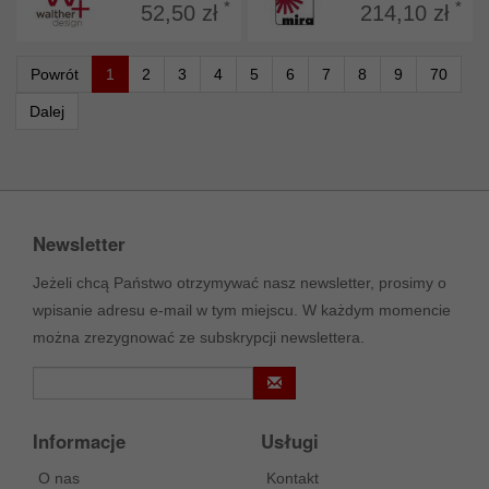
*
*
52,50 zł
214,10 zł
Powrót
1
2
3
4
5
6
7
8
9
70
Dalej
Newsletter
Jeżeli chcą Państwo otrzymywać nasz newsletter, prosimy o
wpisanie adresu e-mail w tym miejscu. W każdym momencie
można zrezygnować ze subskrypcji newslettera.
Informacje
Usługi
O nas
Kontakt