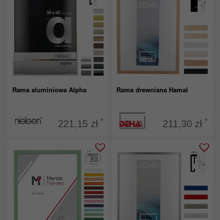
Rama aluminiowa Alpha
Rama drewniana Hamal
*
*
221,15 zł
211,30 zł