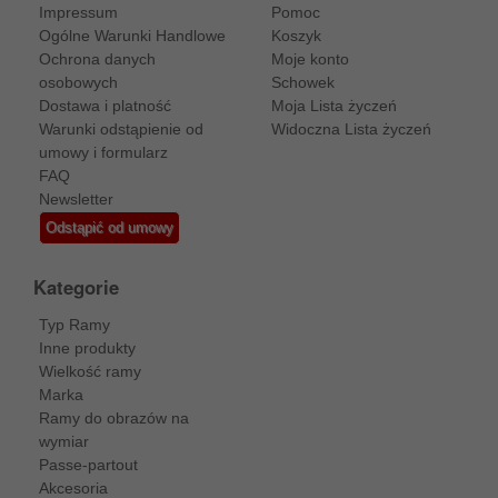
Impressum
Pomoc
Ogólne Warunki Handlowe
Koszyk
Ochrona danych
Moje konto
osobowych
Schowek
Dostawa i platność
Moja Lista życzeń
Warunki odstąpienie od
Widoczna Lista życzeń
umowy i formularz
FAQ
Newsletter
Odstąpić od umowy
Kategorie
Typ Ramy
Inne produkty
Wielkość ramy
Marka
Ramy do obrazów na
wymiar
Passe-partout
Akcesoria