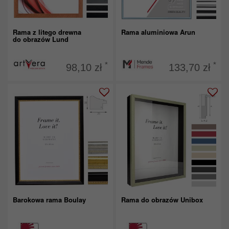
Rama z litego drewna
Rama aluminiowa Arun
do obrazów Lund
*
*
98,10 zł
133,70 zł
Barokowa rama Boulay
Rama do obrazów Unibox