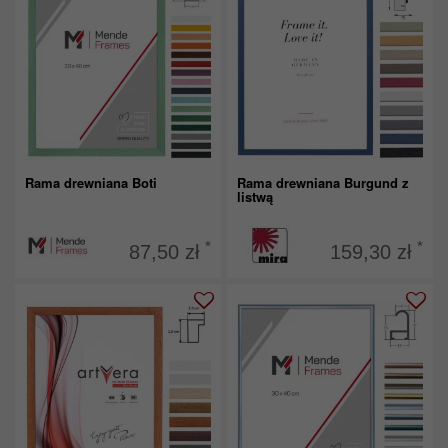
Rama drewniana Boti
Rama drewniana Burgund z
listwą
*
*
87,50 zł
159,30 zł