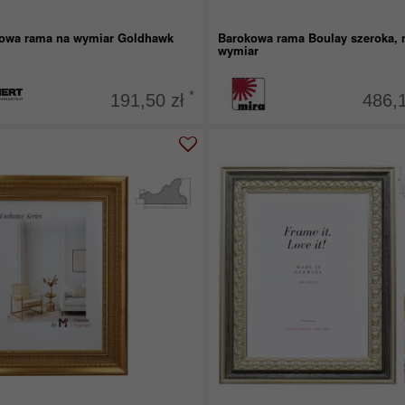
owa rama na wymiar Goldhawk
Barokowa rama Boulay szeroka, 
wymiar
*
191,50 zł
486,