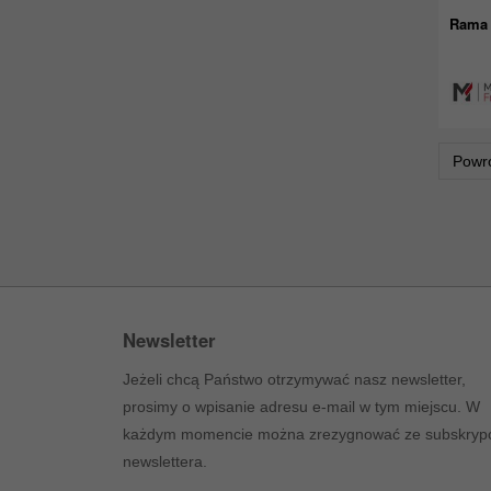
Rama 
Powr
Newsletter
Jeżeli chcą Państwo otrzymywać nasz newsletter,
prosimy o wpisanie adresu e-mail w tym miejscu. W
każdym momencie można zrezygnować ze subskrypc
newslettera.