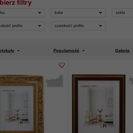
rka
kolor
szkło
okość profilu
szerokość profilu
rtykuły
Popularność
Galeria