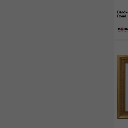
Barok
Road