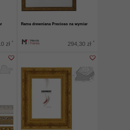
r
Rama drewniana Precioso na wymiar
*
*
10 zł
294,30 zł