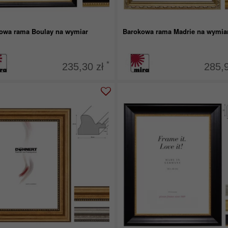
owa rama Boulay na wymiar
Barokowa rama Madrie na wymia
*
235,30 zł
285,