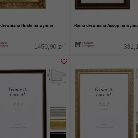
drewniana Hirste na wymiar
Rama drewniana Assop na wymia
*
1450,90 zł
331,