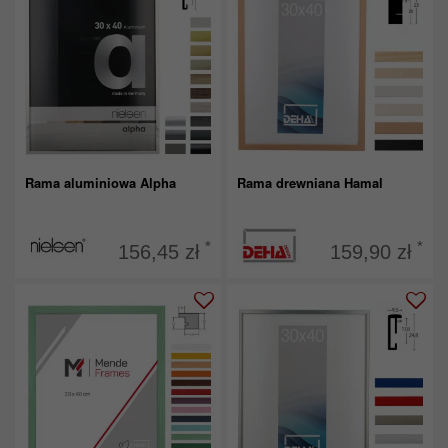
Rama aluminiowa Alpha
Rama drewniana Hamal
*
*
156,45 zł
159,90 zł