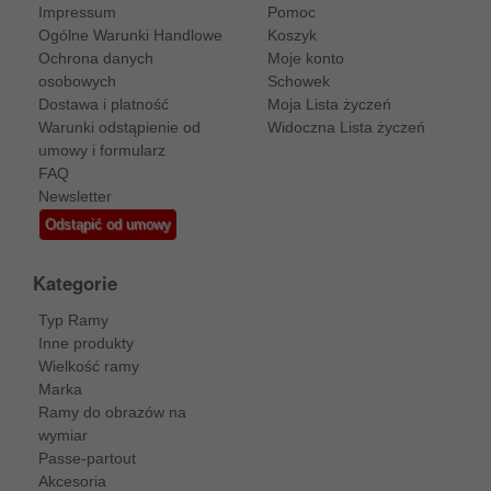
Impressum
Pomoc
Ogólne Warunki Handlowe
Koszyk
Ochrona danych
Moje konto
osobowych
Schowek
Dostawa i platność
Moja Lista życzeń
Warunki odstąpienie od
Widoczna Lista życzeń
umowy i formularz
FAQ
Newsletter
Odstąpić od umowy
Kategorie
Typ Ramy
Inne produkty
Wielkość ramy
Marka
Ramy do obrazów na
wymiar
Passe-partout
Akcesoria