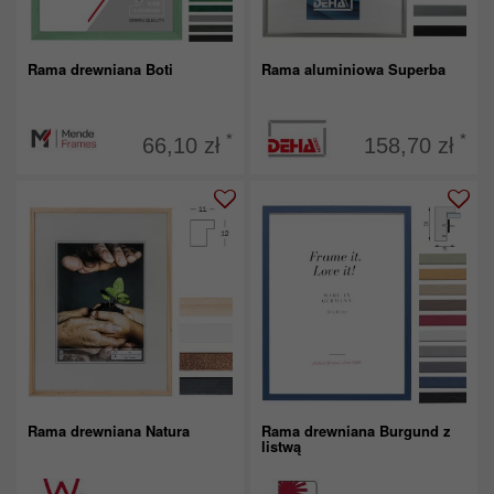
Rama drewniana Boti
Rama aluminiowa Superba
*
*
66,10 zł
158,70 zł
Rama drewniana Natura
Rama drewniana Burgund z
listwą