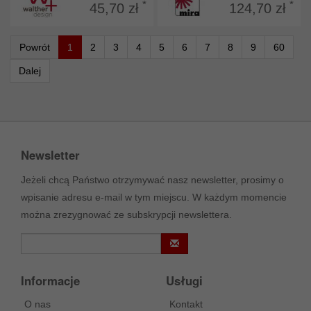
*
*
45,70 zł
124,70 zł
Powrót
1
2
3
4
5
6
7
8
9
60
Dalej
Newsletter
Jeżeli chcą Państwo otrzymywać nasz newsletter, prosimy o
wpisanie adresu e-mail w tym miejscu. W każdym momencie
można zrezygnować ze subskrypcji newslettera.
Informacje
Usługi
O nas
Kontakt