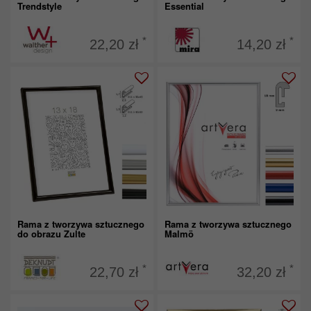
Trendstyle
Essential
*
*
22,20 zł
14,20 zł
Rama z tworzywa sztucznego
Rama z tworzywa sztucznego
do obrazu Zulte
Malmö
*
*
22,70 zł
32,20 zł