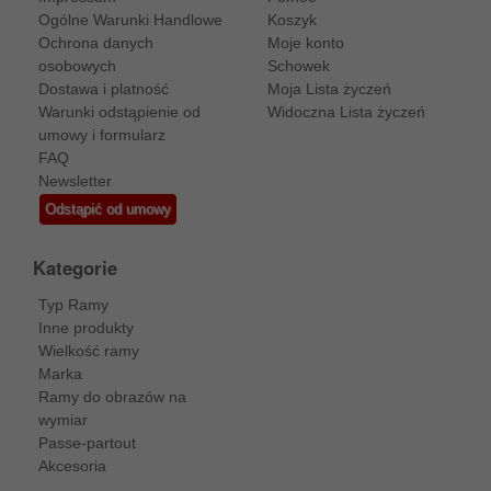
Ogólne Warunki Handlowe
Koszyk
Ochrona danych
Moje konto
osobowych
Schowek
Dostawa i platność
Moja Lista życzeń
Warunki odstąpienie od
Widoczna Lista życzeń
umowy i formularz
FAQ
Newsletter
Odstąpić od umowy
Kategorie
Typ Ramy
Inne produkty
Wielkość ramy
Marka
Ramy do obrazów na
wymiar
Passe-partout
Akcesoria