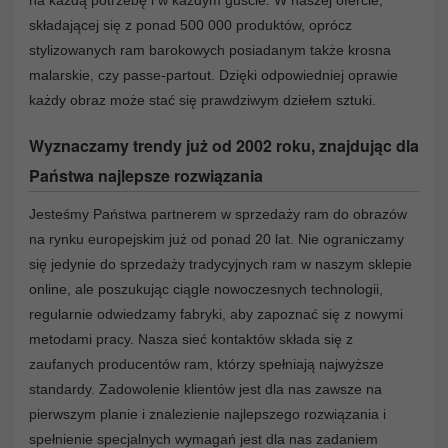
składającej się z ponad 500 000 produktów, oprócz
stylizowanych ram barokowych posiadanym także krosna
malarskie, czy passe-partout. Dzięki odpowiedniej oprawie
każdy obraz może stać się prawdziwym dziełem sztuki.
Wyznaczamy trendy już od 2002 roku, znajdując dla
Państwa najlepsze rozwiązania
Jesteśmy Państwa partnerem w sprzedaży ram do obrazów
na rynku europejskim już od ponad 20 lat. Nie ograniczamy
się jedynie do sprzedaży tradycyjnych ram w naszym sklepie
online, ale poszukując ciągle nowoczesnych technologii,
regularnie odwiedzamy fabryki, aby zapoznać się z nowymi
metodami pracy. Nasza sieć kontaktów składa się z
zaufanych producentów ram, którzy spełniają najwyższe
standardy. Zadowolenie klientów jest dla nas zawsze na
pierwszym planie i znalezienie najlepszego rozwiązania i
spełnienie specjalnych wymagań jest dla nas zadaniem