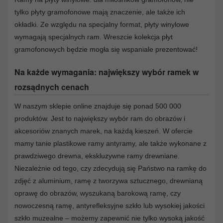
tylko płyty gramofonowe mają znaczenie, ale także ich
okładki. Ze względu na specjalny format, płyty winylowe
wymagają specjalnych ram. Wreszcie kolekcja płyt
gramofonowych będzie mogła się wspaniale prezentować!
Na każde wymagania: największy wybór ramek w
rozsądnych cenach
W naszym sklepie online znajduje się ponad 500 000
produktów. Jest to największy wybór ram do obrazów i
akcesoriów znanych marek, na każdą kieszeń. W ofercie
mamy tanie plastikowe ramy antyramy, ale także wykonane z
prawdziwego drewna, ekskluzywne ramy drewniane.
Niezależnie od tego, czy zdecydują się Państwo na ramkę do
zdjęć z aluminium, ramę z tworzywa sztucznego, drewnianą
oprawę do obrazów, wyszukaną barokową ramę, czy
nowoczesną ramę, antyrefleksyjne szkło lub wysokiej jakości
szkło muzealne – możemy zapewnić nie tylko wysoką jakość