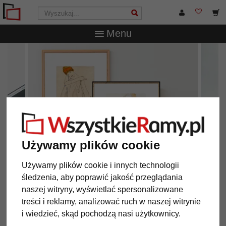
Menu
Używamy plików cookie
Używamy plików cookie i innych technologii
śledzenia, aby poprawić jakość przeglądania
Drewniane ramy do obrazów marki
naszej witryny, wyświetlać spersonalizowane
Müller
modne i w najwyższej jakości
treści i reklamy, analizować ruch w naszej witrynie
i wiedzieć, skąd pochodzą nasi użytkownicy.