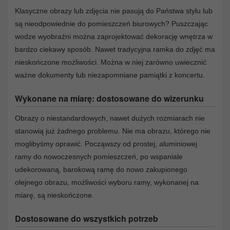
Klasyczne obrazy lub zdjęcia nie pasują do Państwa stylu lub
są nieodpowiednie do pomieszczeń biurowych? Puszczając
wodze wyobraźni można zaprojektować dekorację wnętrza w
bardzo ciekawy sposób. Nawet tradycyjna ramka do zdjęć ma
nieskończone możliwości. Można w niej zarówno uwiecznić
ważne dokumenty lub niezapomniane pamiątki z koncertu.
Wykonane na miarę: dostosowane do wizerunku
Obrazy o niestandardowych, nawet dużych rozmiarach nie
stanowią już żadnego problemu. Nie ma obrazu, którego nie
moglibyśmy oprawić. Począwszy od prostej, aluminiowej
ramy do nowoczesnych pomieszczeń, po wspaniale
udekorowaną, barokową ramę do nowo zakupionego
olejnego obrazu, możliwości wyboru ramy, wykonanej na
miarę, są nieskończone.
Dostosowane do wszystkich potrzeb