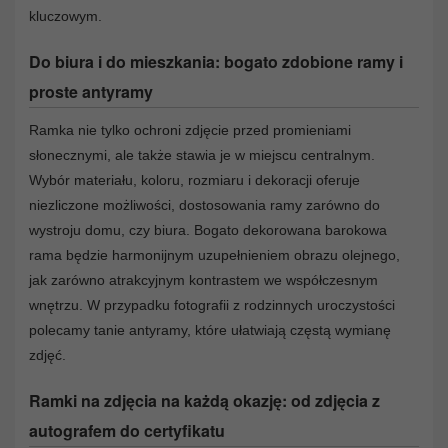
kluczowym.
Do biura i do mieszkania: bogato zdobione ramy i
proste antyramy
Ramka nie tylko ochroni zdjęcie przed promieniami
słonecznymi, ale także stawia je w miejscu centralnym.
Wybór materiału, koloru, rozmiaru i dekoracji oferuje
niezliczone możliwości, dostosowania ramy zarówno do
wystroju domu, czy biura. Bogato dekorowana barokowa
rama będzie harmonijnym uzupełnieniem obrazu olejnego,
jak zarówno atrakcyjnym kontrastem we współczesnym
wnętrzu. W przypadku fotografii z rodzinnych uroczystości
polecamy tanie antyramy, które ułatwiają częstą wymianę
zdjęć.
Ramki na zdjęcia na każdą okazję: od zdjęcia z
autografem do certyfikatu