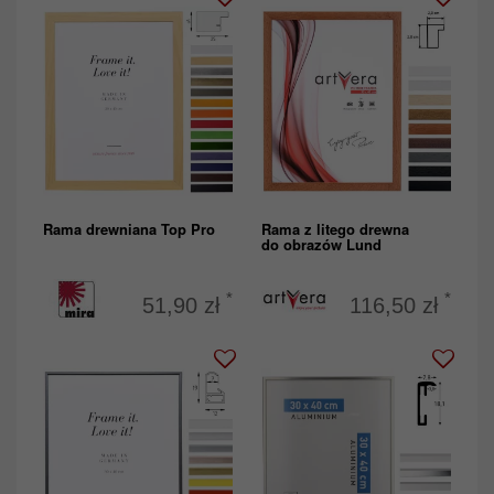
Rama drewniana Top Pro
Rama z litego drewna
do obrazów Lund
*
*
51,90 zł
116,50 zł