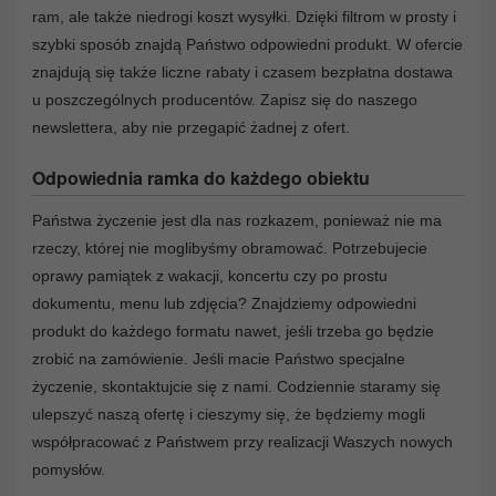
ram, ale także niedrogi koszt wysyłki. Dzięki filtrom w prosty i
szybki sposób znajdą Państwo odpowiedni produkt. W ofercie
znajdują się także liczne rabaty i czasem bezpłatna dostawa
u poszczególnych producentów. Zapisz się do naszego
newslettera, aby nie przegapić żadnej z ofert.
Odpowiednia ramka do każdego obiektu
Państwa życzenie jest dla nas rozkazem, ponieważ nie ma
rzeczy, której nie moglibyśmy obramować. Potrzebujecie
oprawy pamiątek z wakacji, koncertu czy po prostu
dokumentu, menu lub zdjęcia? Znajdziemy odpowiedni
produkt do każdego formatu nawet, jeśli trzeba go będzie
zrobić na zamówienie. Jeśli macie Państwo specjalne
życzenie, skontaktujcie się z nami. Codziennie staramy się
ulepszyć naszą ofertę i cieszymy się, że będziemy mogli
współpracować z Państwem przy realizacji Waszych nowych
pomysłów.