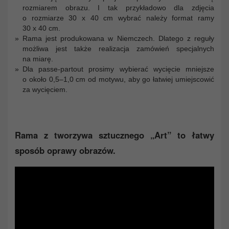
rozmiarem obrazu. I tak przykładowo dla zdjęcia
o rozmiarze 30 x 40 cm wybrać należy format ramy
30 x 40 cm.
Rama jest produkowana w Niemczech. Dlatego z reguły
możliwa jest także realizacja zamówień specjalnych
na miarę.
Dla passe-partout prosimy wybierać wycięcie mniejsze
o około 0,5–1,0 cm od motywu, aby go łatwiej umiejscowić
za wycięciem.
Rama z tworzywa sztucznego „Art” to łatwy
sposób oprawy obrazów.