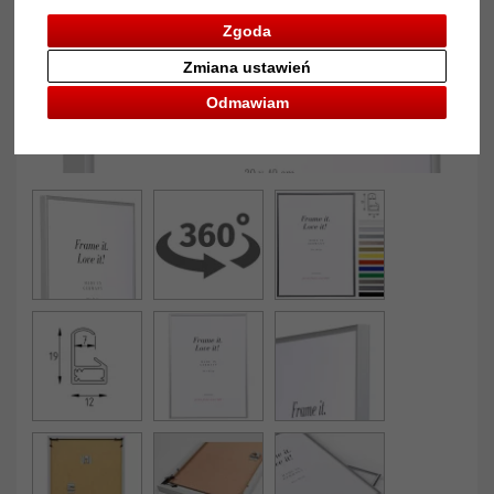
Zgoda
Zmiana ustawień
Odmawiam