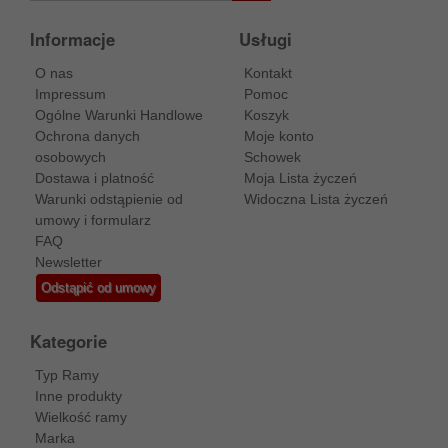
Informacje
Usługi
O nas
Kontakt
Impressum
Pomoc
Ogólne Warunki Handlowe
Koszyk
Ochrona danych
Moje konto
osobowych
Schowek
Dostawa i platność
Moja Lista życzeń
Warunki odstąpienie od
Widoczna Lista życzeń
umowy i formularz
FAQ
Newsletter
Odstąpić od umowy
Kategorie
Typ Ramy
Inne produkty
Wielkość ramy
Marka