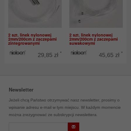
2 szt. linek nylonowej
2 szt. linek nylonowej
2mm/200cm z zaczepami
2mm/200cm z zaczepami
zintegrowanymi
suwakowymi
*
*
29,85 zł
45,65 zł
Newsletter
Jeżeli chcą Państwo otrzymywać nasz newsletter, prosimy o
wpisanie adresu e-mail w tym miejscu. W każdym momencie
można zrezygnować ze subskrypcji newslettera.