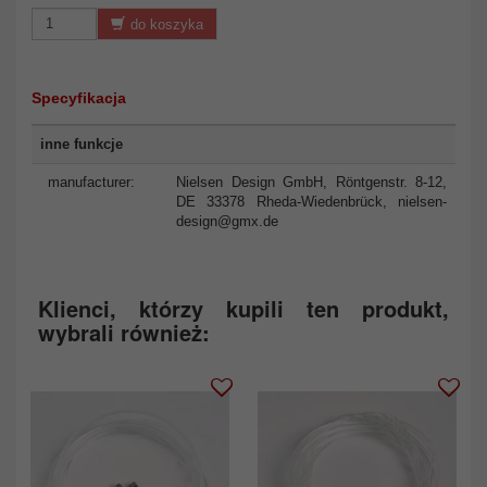
do koszyka
Specyfikacja
inne funkcje
manufacturer:
Nielsen Design GmbH, Röntgenstr. 8-12,
DE 33378 Rheda-Wiedenbrück,
nielsen-
design@gmx.de
Klienci, którzy kupili ten produkt,
wybrali również: