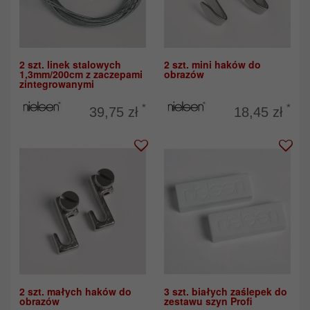
2 szt. linek stalowych
2 szt. mini haków do
1,3mm/200cm z zaczepami
obrazów
zintegrowanymi
*
*
39,75 zł
18,45 zł
2 szt. małych haków do
3 szt. białych zaślepek do
obrazów
zestawu szyn Profi