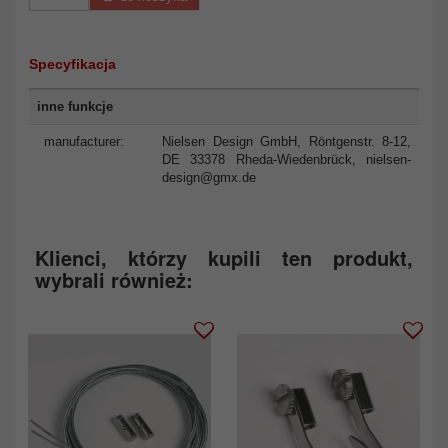
Specyfikacja
inne funkcje
manufacturer:
Nielsen Design GmbH, Röntgenstr. 8-12,
DE 33378 Rheda-Wiedenbrück,
nielsen-
design@gmx.de
Klienci, którzy kupili ten produkt,
wybrali również: