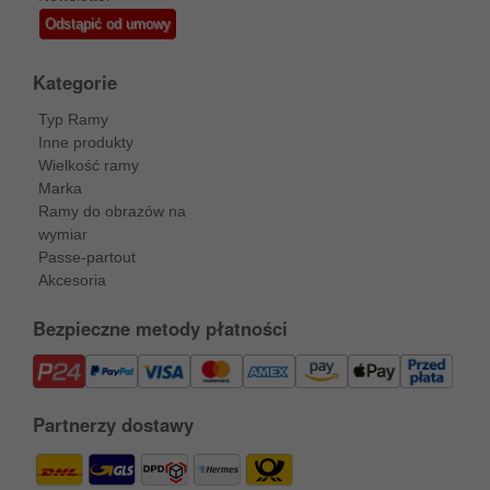
Odstąpić od umowy
Kategorie
Typ Ramy
Inne produkty
Wielkość ramy
Marka
Ramy do obrazów na
wymiar
Passe-partout
Akcesoria
Bezpieczne metody płatności
Partnerzy dostawy