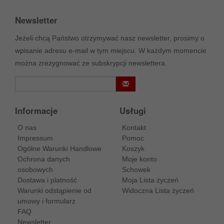
Newsletter
Jeżeli chcą Państwo otrzymywać nasz newsletter, prosimy o
wpisanie adresu e-mail w tym miejscu. W każdym momencie
można zrezygnować ze subskrypcji newslettera.
Informacje
Usługi
O nas
Kontakt
Impressum
Pomoc
Ogólne Warunki Handlowe
Koszyk
Ochrona danych
Moje konto
osobowych
Schowek
Dostawa i platność
Moja Lista życzeń
Warunki odstąpienie od
Widoczna Lista życzeń
umowy i formularz
FAQ
Newsletter