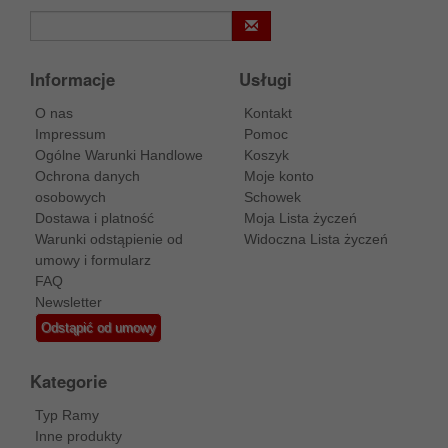
Informacje
Usługi
O nas
Kontakt
Impressum
Pomoc
Ogólne Warunki Handlowe
Koszyk
Ochrona danych
Moje konto
osobowych
Schowek
Dostawa i platność
Moja Lista życzeń
Warunki odstąpienie od
Widoczna Lista życzeń
umowy i formularz
FAQ
Newsletter
Odstąpić od umowy
Kategorie
Typ Ramy
Inne produkty