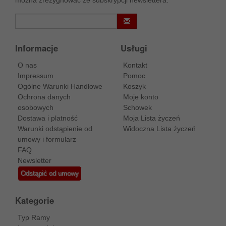
Informacje
Usługi
O nas
Kontakt
Impressum
Pomoc
Ogólne Warunki Handlowe
Koszyk
Ochrona danych
Moje konto
osobowych
Schowek
Dostawa i platność
Moja Lista życzeń
Warunki odstąpienie od
Widoczna Lista życzeń
umowy i formularz
FAQ
Newsletter
Odstąpić od umowy
Kategorie
Typ Ramy