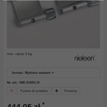
max. ciężar 5 kg
format:
Wybierz wariant
Nr. art.: NIE-51651-H
Pytania do produktu
Porównaj
*
444,05 zł