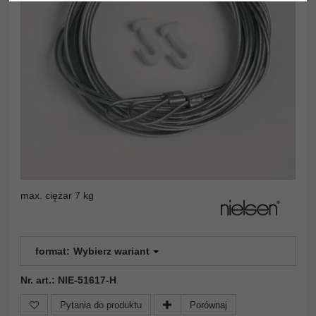
max. ciężar 7 kg
format:
Wybierz wariant
Nr. art.: NIE-51617-H
Pytania do produktu
Porównaj