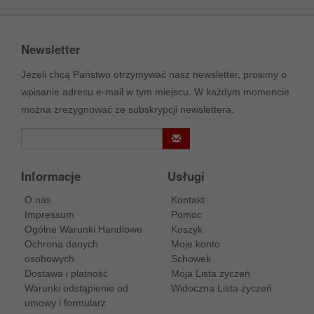
Newsletter
Jeżeli chcą Państwo otrzymywać nasz newsletter, prosimy o
wpisanie adresu e-mail w tym miejscu. W każdym momencie
można zrezygnować ze subskrypcji newslettera.
Informacje
Usługi
O nas
Kontakt
Impressum
Pomoc
Ogólne Warunki Handlowe
Koszyk
Ochrona danych
Moje konto
osobowych
Schowek
Dostawa i platność
Moja Lista życzeń
Warunki odstąpienie od
Widoczna Lista życzeń
umowy i formularz