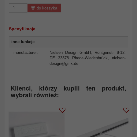
do koszyka
Specyfikacja
inne funkcje
manufacturer:
Nielsen Design GmbH, Röntgenstr. 8-12,
DE 33378 Rheda-Wiedenbrück,
nielsen-
design@gmx.de
Klienci, którzy kupili ten produkt,
wybrali również: