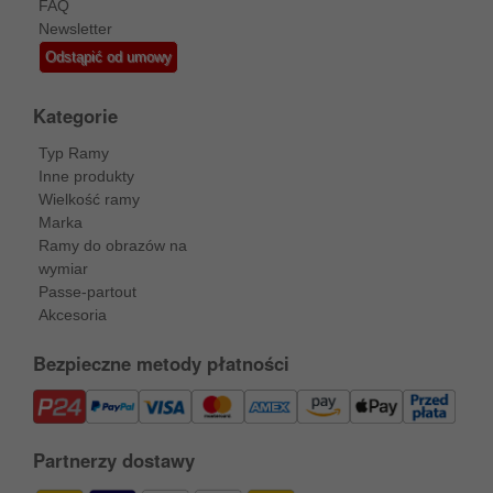
FAQ
Newsletter
Odstąpić od umowy
Kategorie
Typ Ramy
Inne produkty
Wielkość ramy
Marka
Ramy do obrazów na
wymiar
Passe-partout
Akcesoria
Bezpieczne metody płatności
Partnerzy dostawy