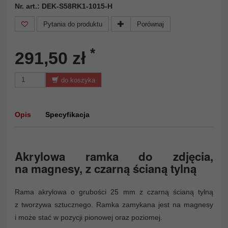
Nr. art.: DEK-S58RK1-1015-H
Pytania do produktu
Porównaj
*
291,50 zł
do koszyka
Opis
Specyfikacja
Akrylowa ramka do zdjęcia,
na magnesy, z czarną ścianą tylną
Rama akrylowa o grubości 25 mm z czarną ścianą tylną
z tworzywa sztucznego. Ramka zamykana jest na magnesy
i może stać w pozycji pionowej oraz poziomej.