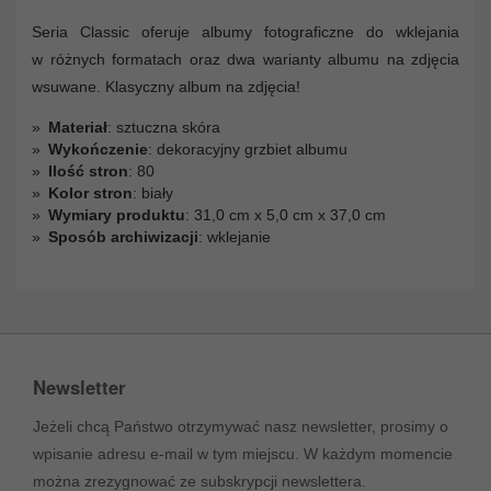
Seria Classic oferuje albumy fotograficzne do wklejania
w różnych formatach oraz dwa warianty albumu na zdjęcia
wsuwane. Klasyczny album na zdjęcia!
Materiał
: sztuczna skóra
Wykończenie
: dekoracyjny grzbiet albumu
Ilość stron
: 80
Kolor stron
: biały
Wymiary produktu
: 31,0 cm x 5,0 cm x 37,0 cm
Sposób archiwizacji
: wklejanie
Newsletter
Jeżeli chcą Państwo otrzymywać nasz newsletter, prosimy o
wpisanie adresu e-mail w tym miejscu. W każdym momencie
można zrezygnować ze subskrypcji newslettera.