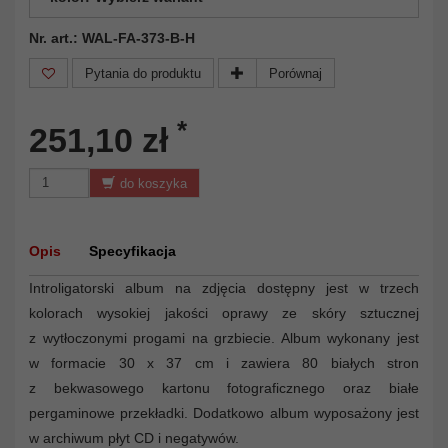
Nr. art.: WAL-FA-373-B-H
Pytania do produktu
Porównaj
*
251,10 zł
do koszyka
Opis
Specyfikacja
Introligatorski album na zdjęcia dostępny jest w trzech
kolorach wysokiej jakości oprawy ze skóry sztucznej
z wytłoczonymi progami na grzbiecie. Album wykonany jest
w formacie 30 x 37 cm i zawiera 80 białych stron
z bekwasowego kartonu fotograficznego oraz białe
pergaminowe przekładki. Dodatkowo album wyposażony jest
w archiwum płyt CD i negatywów.