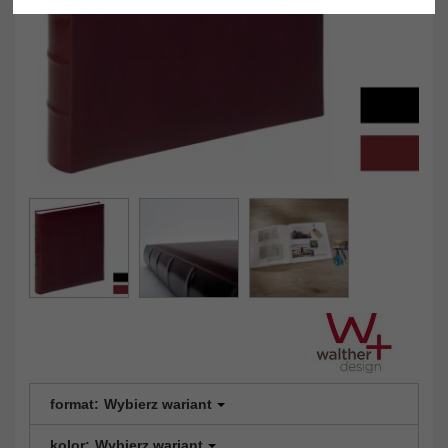
format:
Wybierz wariant
kolor:
Wybierz wariant