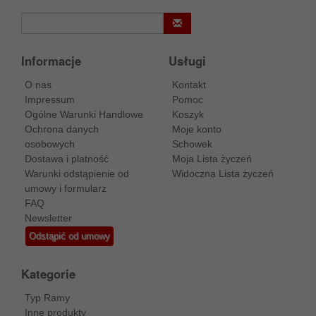
Informacje
Usługi
O nas
Kontakt
Impressum
Pomoc
Ogólne Warunki Handlowe
Koszyk
Ochrona danych
Moje konto
osobowych
Schowek
Dostawa i platność
Moja Lista życzeń
Warunki odstąpienie od
Widoczna Lista życzeń
umowy i formularz
FAQ
Newsletter
Odstąpić od umowy
Kategorie
Typ Ramy
Inne produkty