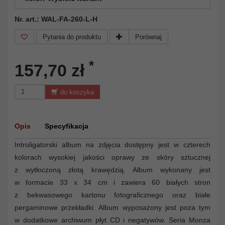
Nr. art.: WAL-FA-260-L-H
Pytania do produktu
Porównaj
*
157,70 zł
do koszyka
Opis
Specyfikacja
Introligatorski album na zdjęcia dostępny jest w czterech
kolorach wysokiej jakości oprawy ze skóry sztucznej
z wytłoczoną złotą krawędzią. Album wykonany jest
w formacie 33 x 34 cm i zawiera 60 białych stron
z bekwasowego kartonu fotograficznego oraz białe
pergaminowe przekładki. Album wyposażony jest poza tym
w dodatkowe archiwum płyt CD i negatywów. Seria Monza