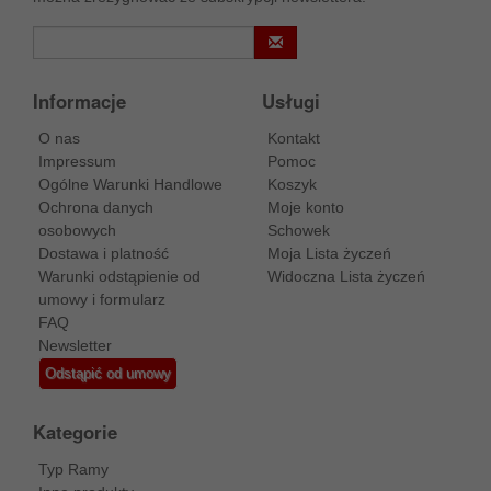
Informacje
Usługi
O nas
Kontakt
Impressum
Pomoc
Ogólne Warunki Handlowe
Koszyk
Ochrona danych
Moje konto
osobowych
Schowek
Dostawa i platność
Moja Lista życzeń
Warunki odstąpienie od
Widoczna Lista życzeń
umowy i formularz
FAQ
Newsletter
Odstąpić od umowy
Kategorie
Typ Ramy