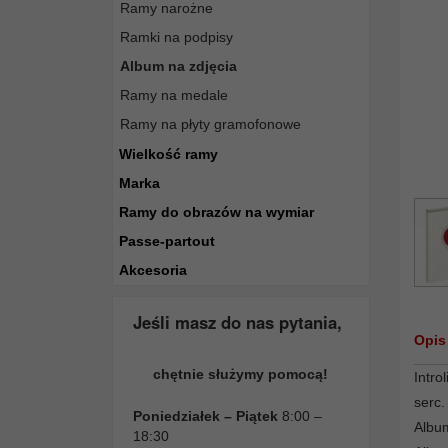
Ramy narożne
Ramki na podpisy
Album na zdjęcia
Ramy na medale
Ramy na płyty gramofonowe
Wielkość ramy
Marka
Ramy do obrazów na wymiar
Passe-partout
Akcesoria
Jeśli masz do nas pytania,
Opis
chętnie służymy pomocą!
Intro
serc.
Poniedziałek – Piątek
8:00 –
Album
18:30