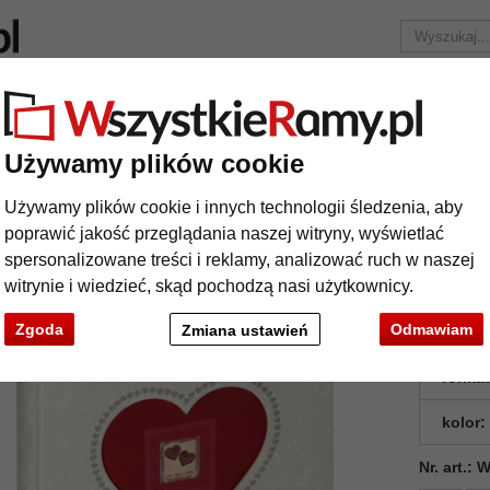
Marka
Ramy do obrazów na wymiar
Passe-partout
Ak
Tylko 25,95 zł
za wysyłkę.
Używamy plików cookie
jęcia
Album ślubny "Forever"
Używamy plików cookie i innych technologii śledzenia, aby
bum ślubny "Forever"
poprawić jakość przeglądania naszej witryny, wyświetlać
spersonalizowane treści i reklamy, analizować ruch w naszej
witrynie i wiedzieć, skąd pochodzą nasi użytkownicy.
Zgoda
Odmawiam
Zmiana ustawień
format
kolor:
Nr. art.:
t
Dalej