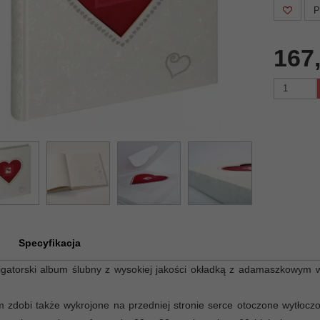
P
167
Specyfikacja
ligatorski album ślubny z wysokiej jakości okładką z adamaszkowym 
 zdobi także wykrojone na przedniej stronie serce otoczone wytłocz