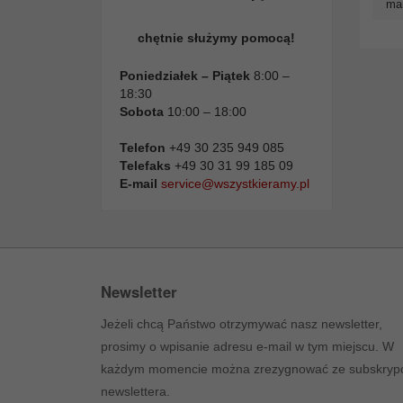
man
chętnie służymy pomocą!
Poniedziałek – Piątek
8:00 –
18:30
Sobota
10:00 – 18:00
Telefon
+49 30 235 949 085
Telefaks
+49 30 31 99 185 09
E-mail
service@wszystkieramy.pl
Newsletter
Jeżeli chcą Państwo otrzymywać nasz newsletter,
prosimy o wpisanie adresu e-mail w tym miejscu. W
każdym momencie można zrezygnować ze subskrypc
newslettera.