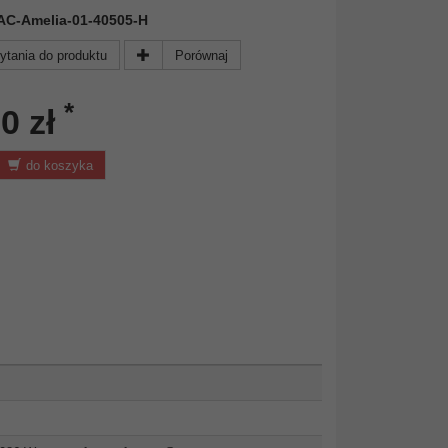
 FAC-Amelia-01-40505-H
ytania do produktu
Porównaj
*
0 zł
do koszyka