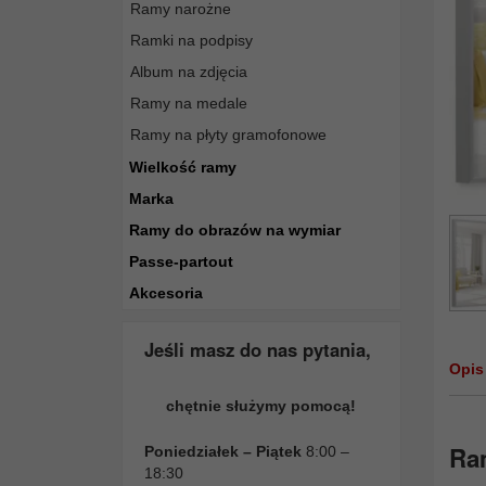
Ramy narożne
Ramki na podpisy
Album na zdjęcia
Ramy na medale
Ramy na płyty gramofonowe
Wielkość ramy
Marka
Ramy do obrazów na wymiar
Passe-partout
Akcesoria
Jeśli masz do nas pytania,
Opis
chętnie służymy pomocą!
Ra
Poniedziałek – Piątek
8:00 –
18:30