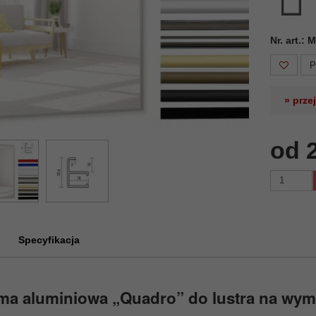
Nr. art.:
P
» prze
od 
Specyfikacja
ma aluminiowa „Quadro” do lustra na wym