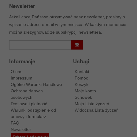
Newsletter
Jeżeli chcą Państwo otrzymywać nasz newsletter, prosimy o
wpisanie adresu e-mail w tym miejscu. W każdym momencie
można zrezygnować ze subskrypcji newslettera.
Informacje
Usługi
O nas
Kontakt
Impressum
Pomoc
Ogólne Warunki Handlowe
Koszyk
Ochrona danych
Moje konto
osobowych
Schowek
Dostawa i platność
Moja Lista życzeń
Warunki odstąpienie od
Widoczna Lista życzeń
umowy i formularz
FAQ
Newsletter