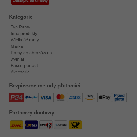
Odstąpić od umowy
Kategorie
Typ Ramy
Inne produkty
Wielkość ramy
Marka
Ramy do obrazów na
wymiar
Passe-partout
Akcesoria
Bezpieczne metody płatności
Partnerzy dostawy