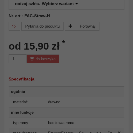
rodzaj szkła:
Wybierz wariant
Nr. art.: FAC-Straw-H
Pytania do produktu
Porównaj
*
od 15,90 zł
do koszyka
Specyfikacja
ogólnie
materiał:
drewno
inne funkcje
typ ramy:
barokowa rama