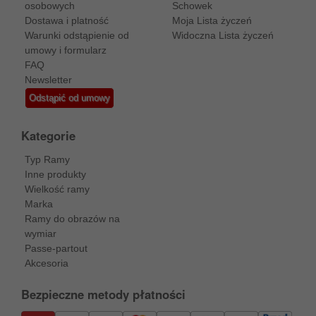
osobowych
Schowek
Dostawa i platność
Moja Lista życzeń
Warunki odstąpienie od
Widoczna Lista życzeń
umowy i formularz
FAQ
Newsletter
Odstąpić od umowy
Kategorie
Typ Ramy
Inne produkty
Wielkość ramy
Marka
Ramy do obrazów na
wymiar
Passe-partout
Akcesoria
Bezpieczne metody płatności