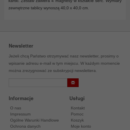
kartki. Zestaw zawiera 4 magnesy w kształcie serc. Wymiary
zewnętrzne tablicy wynoszą 40,0 x 40,0 cm.
Newsletter
Jeżeli chcą Państwo otrzymywać nasz newsletter, prosimy o
wpisanie adresu e-mail w tym miejscu. W każdym momencie
można zrezygnować ze subskrypcji newslettera.
Informacje
Usługi
O nas
Kontakt
Impressum
Pomoc
Ogólne Warunki Handlowe
Koszyk
Ochrona danych
Moje konto