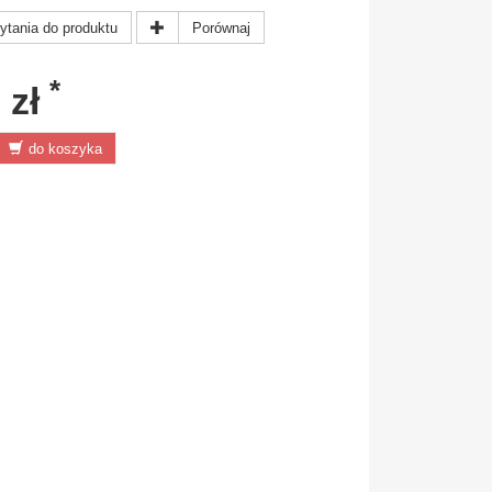
ytania do produktu
Porównaj
*
 zł
do koszyka