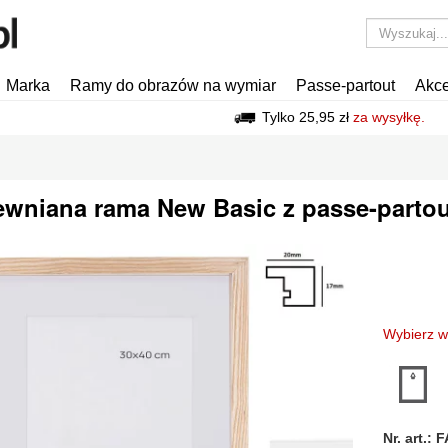
Marka
Ramy do obrazów na wymiar
Passe-partout
Akce
Tylko 25,95 zł
za wysyłkę.
ewniana rama New Basic z passe-partou
Wybierz w
Nr. art.:
t
Dalej