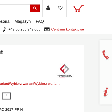
soria
Magazyn
FAQ
+49 30 235 949 085
Centrum kontaktowe
t
ariant
Wybierz wariant
Wybierz wariant
 FAC-2017-PP-H