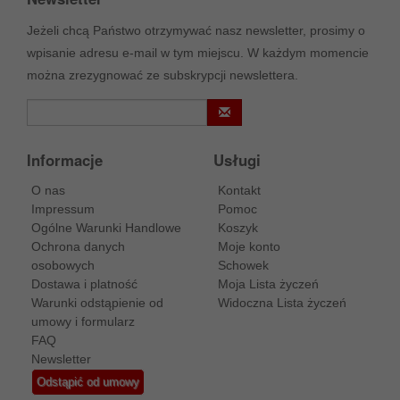
Jeżeli chcą Państwo otrzymywać nasz newsletter, prosimy o
wpisanie adresu e-mail w tym miejscu. W każdym momencie
można zrezygnować ze subskrypcji newslettera.
Informacje
Usługi
O nas
Kontakt
Impressum
Pomoc
Ogólne Warunki Handlowe
Koszyk
Ochrona danych
Moje konto
osobowych
Schowek
Dostawa i platność
Moja Lista życzeń
Warunki odstąpienie od
Widoczna Lista życzeń
umowy i formularz
FAQ
Newsletter
Odstąpić od umowy