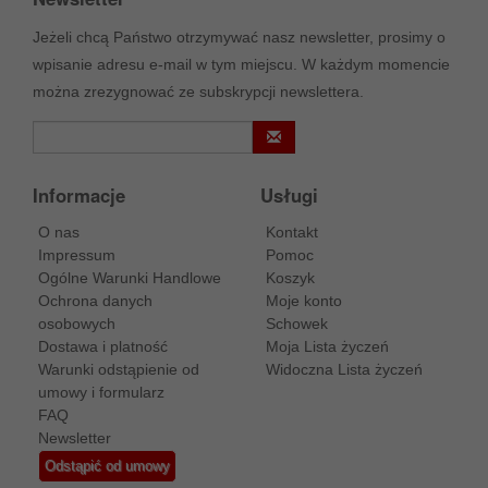
Jeżeli chcą Państwo otrzymywać nasz newsletter, prosimy o
wpisanie adresu e-mail w tym miejscu. W każdym momencie
można zrezygnować ze subskrypcji newslettera.
Informacje
Usługi
O nas
Kontakt
Impressum
Pomoc
Ogólne Warunki Handlowe
Koszyk
Ochrona danych
Moje konto
osobowych
Schowek
Dostawa i platność
Moja Lista życzeń
Warunki odstąpienie od
Widoczna Lista życzeń
umowy i formularz
FAQ
Newsletter
Odstąpić od umowy