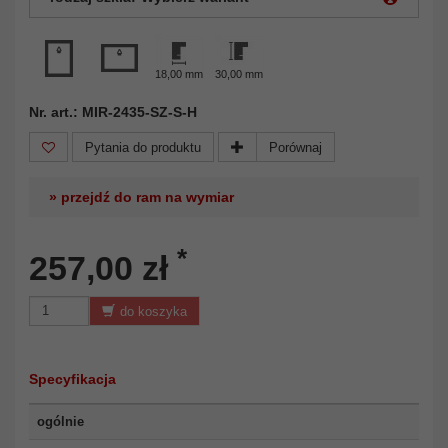
18,00 mm
30,00 mm
Nr. art.: MIR-2435-SZ-S-H
Pytania do produktu
Porównaj
» przejdź do ram na wymiar
*
257,00 zł
do koszyka
Specyfikacja
ogólnie