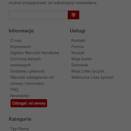
można zrezygnować ze subskrypcji newslettera.
Informacje
Usługi
O nas
Kontakt
Impressum
Pomoc
Ogólne Warunki Handlowe
Koszyk
Ochrona danych
Moje konto
osobowych
Schowek
Dostawa i platność
Moja Lista życzeń
Warunki odstąpienie od
Widoczna Lista życzeń
umowy i formularz
FAQ
Newsletter
Odstąpić od umowy
Kategorie
Typ Ramy