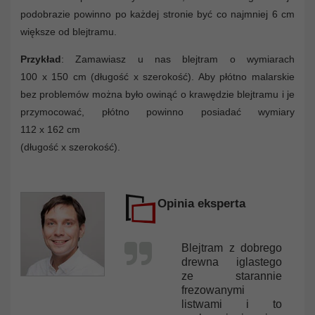
podobrazie powinno po każdej stronie być co najmniej 6 cm
większe od blejtramu.
Przykład
: Zamawiasz u nas blejtram o wymiarach
100 x 150 cm (długość x szerokość). Aby płótno malarskie
bez problemów można było owinąć o krawędzie blejtramu i je
przymocować, płótno powinno posiadać wymiary
112 x 162 cm
(długość x szerokość).
Opinia eksperta
Blejtram z dobrego
drewna iglastego
ze starannie
frezowanymi
listwami i to