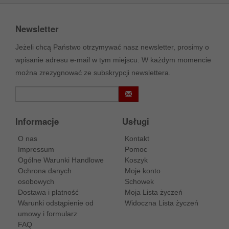
Newsletter
Jeżeli chcą Państwo otrzymywać nasz newsletter, prosimy o
wpisanie adresu e-mail w tym miejscu. W każdym momencie
można zrezygnować ze subskrypcji newslettera.
Informacje
Usługi
O nas
Kontakt
Impressum
Pomoc
Ogólne Warunki Handlowe
Koszyk
Ochrona danych
Moje konto
osobowych
Schowek
Dostawa i platność
Moja Lista życzeń
Warunki odstąpienie od
Widoczna Lista życzeń
umowy i formularz
FAQ