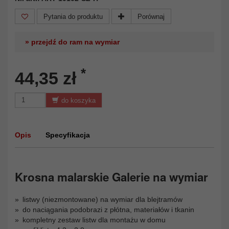
Pytania do produktu
Porównaj
» przejdź do ram na wymiar
*
44,35 zł
do koszyka
Opis
Specyfikacja
Krosna malarskie Galerie na wymiar
listwy (niezmontowane) na wymiar dla blejtramów
do naciągania podobrazi z płótna, materiałów i tkanin
kompletny zestaw listw dla montażu w domu