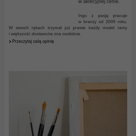
w akrecyjnej cenie.
Ingo z pasją pracuje
w branży od 2009 roku.
W swoich rękach trzymał już prawie każdy model ramy
i większość dostawców zna osobiście.
Przeczytaj całą opinię