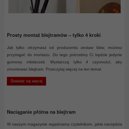
Prosty montaż blejtramów – tylko 4 kroki
Jak tylko otrzymasz od producenta zestaw listw, możesz
przystąpić do montażu. Do tego potrzebny Ci będzie jedynie
gumowy młoteczek. Wystarczą tylko 4 czynności, aby
zmontować blejtram. Przeczytaj więcej na ten temat.
Dowiedz się więcej
Naciąganie płótna na blejtram
W naszym magazynie wyjaśniamy czytelnikom, jakie narzędzia