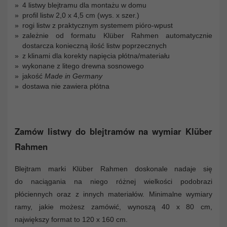
4 listwy blejtramu dla montażu w domu
profil listw 2,0 x 4,5 cm (wys. x szer.)
rogi listw z praktycznym systemem pióro-wpust
zależnie od formatu Klüber Rahmen automatycznie
dostarcza konieczną ilość listw poprzecznych
z klinami dla korekty napięcia płótna/materiału
wykonane z litego drewna sosnowego
jakość
Made in Germany
dostawa nie zawiera płótna
Zamów listwy do blejtramów na wymiar Klüber
Rahmen
Blejtram marki Klüber Rahmen doskonale nadaje się
do naciągania na niego różnej wielkości podobrazi
płóciennych oraz z innych materiałów. Minimalne wymiary
ramy, jakie możesz zamówić, wynoszą 40 x 80 cm,
największy format to 120 x 160 cm.