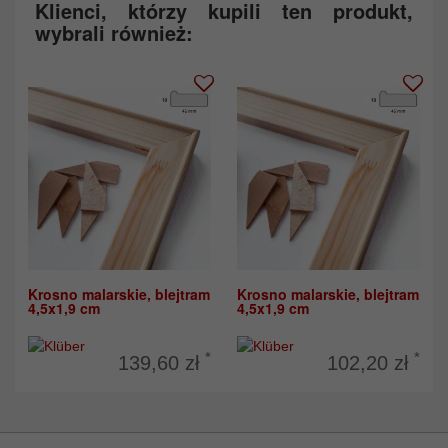
Klienci, którzy kupili ten produkt,
wybrali również:
Krosno malarskie, blejtram
Krosno malarskie, blejtram
4,5x1,9 cm
4,5x1,9 cm
*
*
139,60 zł
102,20 zł