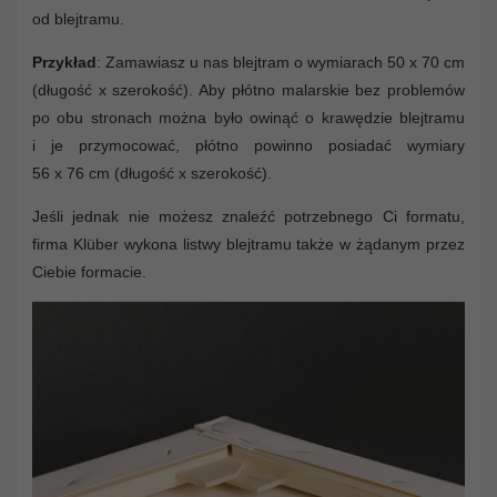
od blejtramu.
Przykład
: Zamawiasz u nas blejtram o wymiarach 50 x 70 cm
(długość x szerokość). Aby płótno malarskie bez problemów
po obu stronach można było owinąć o krawędzie blejtramu
i je przymocować, płótno powinno posiadać wymiary
56 x 76 cm (długość x szerokość).
Jeśli jednak nie możesz znaleźć potrzebnego Ci formatu,
firma Klüber wykona listwy blejtramu także w żądanym przez
Ciebie formacie.