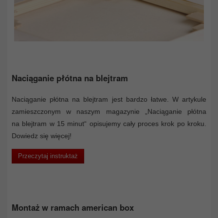
Naciąganie płótna na blejtram
Naciąganie płótna na blejtram jest bardzo łatwe. W artykule
zamieszczonym w naszym magazynie „Naciąganie płótna
na blejtram w 15 minut“ opisujemy cały proces krok po kroku.
Dowiedz się więcej!
Przeczytaj instruktaż
Montaż w ramach american box