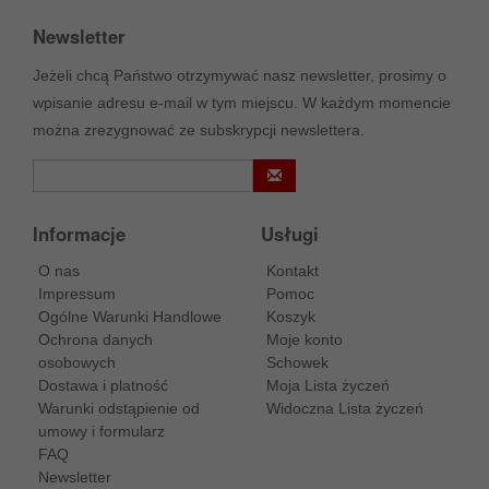
Newsletter
Jeżeli chcą Państwo otrzymywać nasz newsletter, prosimy o
wpisanie adresu e-mail w tym miejscu. W każdym momencie
można zrezygnować ze subskrypcji newslettera.
Informacje
Usługi
O nas
Kontakt
Impressum
Pomoc
Ogólne Warunki Handlowe
Koszyk
Ochrona danych
Moje konto
osobowych
Schowek
Dostawa i platność
Moja Lista życzeń
Warunki odstąpienie od
Widoczna Lista życzeń
umowy i formularz
FAQ
Newsletter