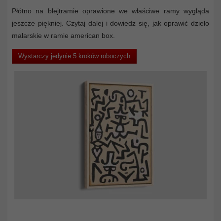
Płótno na blejtramie oprawione we właściwe ramy wygląda
jeszcze piękniej. Czytaj dalej i dowiedz się, jak oprawić dzieło
malarskie w ramie american box.
Wystarczy jedynie 5 kroków roboczych