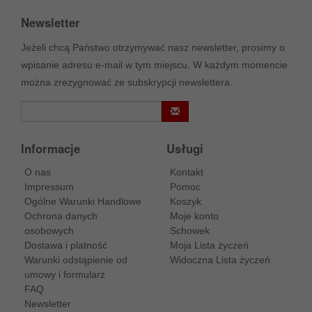
Newsletter
Jeżeli chcą Państwo otrzymywać nasz newsletter, prosimy o
wpisanie adresu e-mail w tym miejscu. W każdym momencie
można zrezygnować ze subskrypcji newslettera.
Informacje
Usługi
O nas
Kontakt
Impressum
Pomoc
Ogólne Warunki Handlowe
Koszyk
Ochrona danych
Moje konto
osobowych
Schowek
Dostawa i platność
Moja Lista życzeń
Warunki odstąpienie od
Widoczna Lista życzeń
umowy i formularz
FAQ
Newsletter