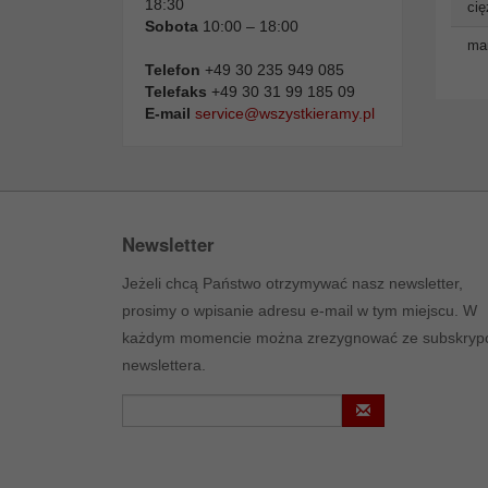
18:30
cię
Sobota
10:00 – 18:00
man
Telefon
+49 30 235 949 085
Telefaks
+49 30 31 99 185 09
E-mail
service@wszystkieramy.pl
Newsletter
Jeżeli chcą Państwo otrzymywać nasz newsletter,
prosimy o wpisanie adresu e-mail w tym miejscu. W
każdym momencie można zrezygnować ze subskrypc
newslettera.