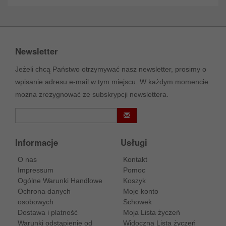
Newsletter
Jeżeli chcą Państwo otrzymywać nasz newsletter, prosimy o
wpisanie adresu e-mail w tym miejscu. W każdym momencie
można zrezygnować ze subskrypcji newslettera.
Informacje
Usługi
O nas
Kontakt
Impressum
Pomoc
Ogólne Warunki Handlowe
Koszyk
Ochrona danych
Moje konto
osobowych
Schowek
Dostawa i platność
Moja Lista życzeń
Warunki odstąpienie od
Widoczna Lista życzeń