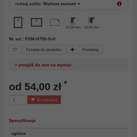
rodzaj szkła:
Wybierz wariant
32,00 mm
13,00 mm
Nr. art.: FDM-H750-S-H
Pytania do produktu
Porównaj
» przejdź do ram na wymiar
*
od 54,00 zł
do koszyka
Specyfikacja
ogólnie