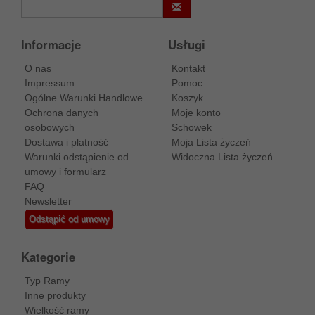
Informacje
Usługi
O nas
Kontakt
Impressum
Pomoc
Ogólne Warunki Handlowe
Koszyk
Ochrona danych
Moje konto
osobowych
Schowek
Dostawa i platność
Moja Lista życzeń
Warunki odstąpienie od
Widoczna Lista życzeń
umowy i formularz
FAQ
Newsletter
Odstąpić od umowy
Kategorie
Typ Ramy
Inne produkty
Wielkość ramy