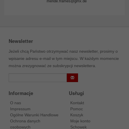
mende.frames@gmx.de
Newsletter
Jeżeli chcą Państwo otrzymywać nasz newsletter, prosimy o
wpisanie adresu e-mail w tym miejscu. W każdym momencie
można zrezygnować ze subskrypcji newslettera.
Informacje
Usługi
O nas
Kontakt
Impressum
Pomoc
Ogólne Warunki Handlowe
Koszyk
Ochrona danych
Moje konto
osobowych
Schowek