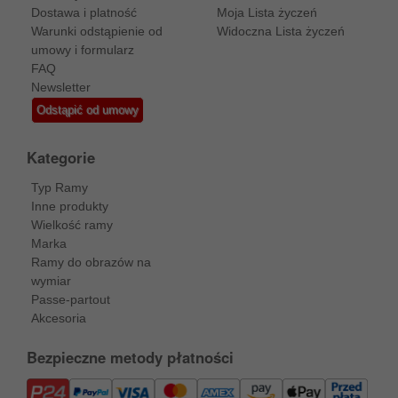
Dostawa i platność
Moja Lista życzeń
Warunki odstąpienie od
Widoczna Lista życzeń
umowy i formularz
FAQ
Newsletter
Odstąpić od umowy
Kategorie
Typ Ramy
Inne produkty
Wielkość ramy
Marka
Ramy do obrazów na
wymiar
Passe-partout
Akcesoria
Bezpieczne metody płatności