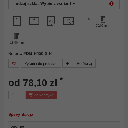
rodzaj szkła:
Wybierz wariant
33,00 mm
15,00 mm
Nr. art.: FDM-H450-S-H
Pytania do produktu
Porównaj
*
od 78,10 zł
do koszyka
Specyfikacja
ogólnie