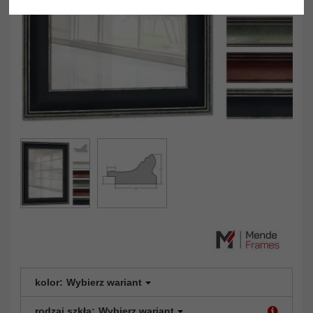
kolor:
Wybierz wariant
rodzaj szkła:
Wybierz wariant