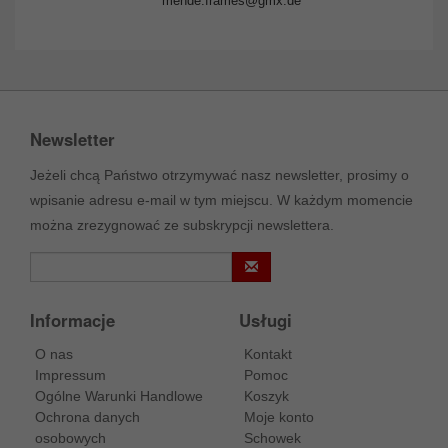
mende.frames@gmx.de
Newsletter
Jeżeli chcą Państwo otrzymywać nasz newsletter, prosimy o
wpisanie adresu e-mail w tym miejscu. W każdym momencie
można zrezygnować ze subskrypcji newslettera.
Informacje
Usługi
O nas
Kontakt
Impressum
Pomoc
Ogólne Warunki Handlowe
Koszyk
Ochrona danych
Moje konto
osobowych
Schowek