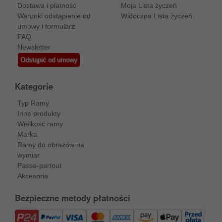
Dostawa i platność
Moja Lista życzeń
Warunki odstąpienie od
Widoczna Lista życzeń
umowy i formularz
FAQ
Newsletter
Odstąpić od umowy
Kategorie
Typ Ramy
Inne produkty
Wielkość ramy
Marka
Ramy do obrazów na
wymiar
Passe-partout
Akcesoria
Bezpieczne metody płatności