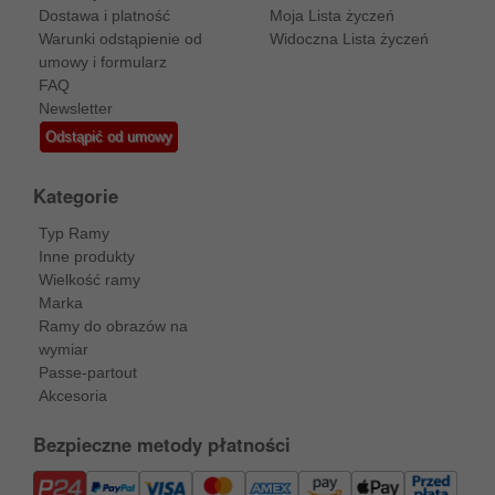
Dostawa i platność
Moja Lista życzeń
Warunki odstąpienie od
Widoczna Lista życzeń
umowy i formularz
FAQ
Newsletter
Odstąpić od umowy
Kategorie
Typ Ramy
Inne produkty
Wielkość ramy
Marka
Ramy do obrazów na
wymiar
Passe-partout
Akcesoria
Bezpieczne metody płatności