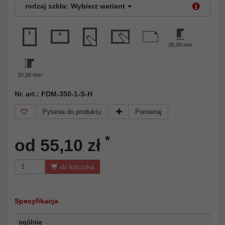
rodzaj szkła:
Wybierz wariant
35,00 mm
20,00 mm
Nr. art.: FDM-350-1-S-H
Pytania do produktu
Porównaj
*
od 55,10 zł
do koszyka
Specyfikacja
ogólnie