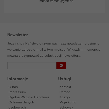
mende.frames@gmx.de
Newsletter
Jeżeli chcą Państwo otrzymywać nasz newsletter, prosimy o
wpisanie adresu e-mail w tym miejscu. W każdym momencie
można zrezygnować ze subskrypcji newslettera.
Informacje
Usługi
O nas
Kontakt
Impressum
Pomoc
Ogólne Warunki Handlowe
Koszyk
Ochrona danych
Moje konto
osobowych
Schowek