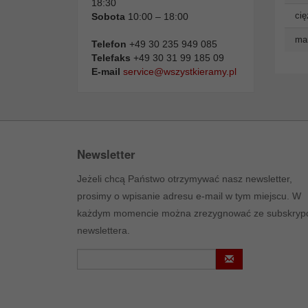
18:30
cię
Sobota
10:00 – 18:00
man
Telefon
+49 30 235 949 085
Telefaks
+49 30 31 99 185 09
E-mail
service@wszystkieramy.pl
Newsletter
Jeżeli chcą Państwo otrzymywać nasz newsletter,
prosimy o wpisanie adresu e-mail w tym miejscu. W
każdym momencie można zrezygnować ze subskrypc
newslettera.