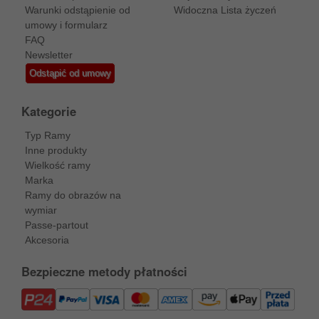
Warunki odstąpienie od
Widoczna Lista życzeń
umowy i formularz
FAQ
Newsletter
Odstąpić od umowy
Kategorie
Typ Ramy
Inne produkty
Wielkość ramy
Marka
Ramy do obrazów na
wymiar
Passe-partout
Akcesoria
Bezpieczne metody płatności