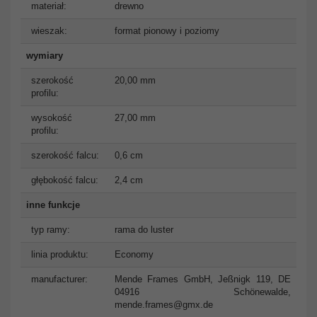
materiał:
drewno
wieszak:
format pionowy i poziomy
wymiary
szerokość
20,00 mm
profilu:
wysokość
27,00 mm
profilu:
szerokość falcu:
0,6 cm
głębokość falcu:
2,4 cm
inne funkcje
typ ramy:
rama do luster
linia produktu:
Economy
manufacturer:
Mende Frames GmbH, Jeßnigk 119, DE
04916 Schönewalde,
mende.frames@gmx.de