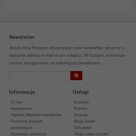
Newsletter
Jeżeli chcą Państwo otrzymywać nasz newsletter, prosimy o
wpisanie adresu e-mail w tym miejscu. W każdym momencie
można zrezygnować ze subskrypcji newslettera.
Informacje
Usługi
O nas
Kontakt
Impressum
Pomoc
Ogólne Warunki Handlowe
Koszyk
Ochrona danych
Moje konto
osobowych
Schowek
Dostawa i platność
Moja Lista życzeń