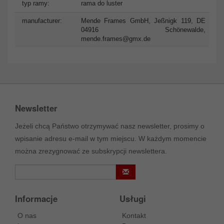
typ ramy:
rama do luster
manufacturer:
Mende Frames GmbH, Jeßnigk 119, DE
04916 Schönewalde,
mende.frames@gmx.de
Newsletter
Jeżeli chcą Państwo otrzymywać nasz newsletter, prosimy o
wpisanie adresu e-mail w tym miejscu. W każdym momencie
można zrezygnować ze subskrypcji newslettera.
Informacje
Usługi
O nas
Kontakt