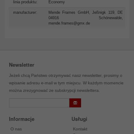
linia produktu:
Economy
manufacturer:
Mende Frames GmbH, Jeßnigk 119, DE
04916 Schönewalde,
mende.frames@gmx.de
Newsletter
Jeżeli chcą Państwo otrzymywać nasz newsletter, prosimy o
wpisanie adresu e-mail w tym miejscu. W każdym momencie
można zrezygnować ze subskrypcji newslettera.
Informacje
Usługi
O nas
Kontakt