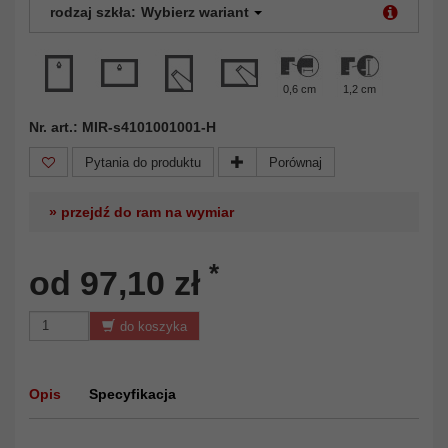
rodzaj szkła:
Wybierz wariant
0,6 cm
1,2 cm
Nr. art.: MIR-s4101001001-H
Pytania do produktu
Porównaj
» przejdź do ram na wymiar
*
od 97,10 zł
do koszyka
Opis
Specyfikacja