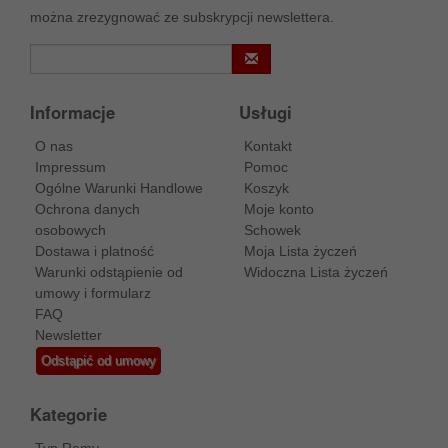
można zrezygnować ze subskrypcji newslettera.
Informacje
Usługi
O nas
Kontakt
Impressum
Pomoc
Ogólne Warunki Handlowe
Koszyk
Ochrona danych
Moje konto
osobowych
Schowek
Dostawa i platność
Moja Lista życzeń
Warunki odstąpienie od
Widoczna Lista życzeń
umowy i formularz
FAQ
Newsletter
Odstąpić od umowy
Kategorie
Typ Ramy