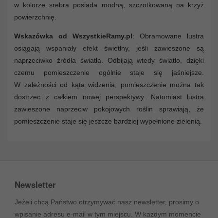
w kolorze srebra posiada modną, szczotkowaną na krzyż
powierzchnię.
Wskazówka od WszystkieRamy.pl
: Obramowane lustra
osiągają wspaniały efekt świetlny, jeśli zawieszone są
naprzeciwko źródła światła. Odbijają wtedy światło, dzięki
czemu pomieszczenie ogólnie staje się jaśniejsze.
W zależności od kąta widzenia, pomieszczenie można tak
dostrzec z całkiem nowej perspektywy. Natomiast lustra
zawieszone naprzeciw pokojowych roślin sprawiają, że
pomieszczenie staje się jeszcze bardziej wypełnione zielenią.
Newsletter
Jeżeli chcą Państwo otrzymywać nasz newsletter, prosimy o
wpisanie adresu e-mail w tym miejscu. W każdym momencie