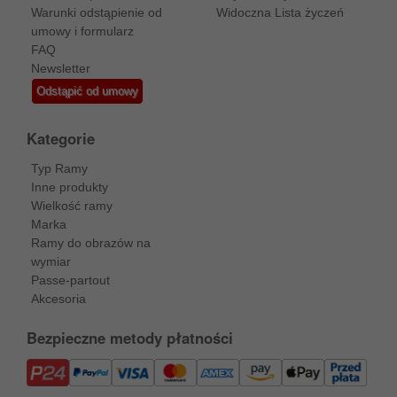
Warunki odstąpienie od
Widoczna Lista życzeń
umowy i formularz
FAQ
Newsletter
Odstąpić od umowy
Kategorie
Typ Ramy
Inne produkty
Wielkość ramy
Marka
Ramy do obrazów na
wymiar
Passe-partout
Akcesoria
Bezpieczne metody płatności