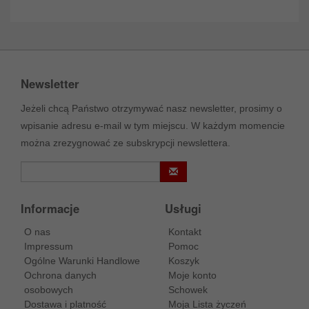
Newsletter
Jeżeli chcą Państwo otrzymywać nasz newsletter, prosimy o
wpisanie adresu e-mail w tym miejscu. W każdym momencie
można zrezygnować ze subskrypcji newslettera.
Informacje
Usługi
O nas
Kontakt
Impressum
Pomoc
Ogólne Warunki Handlowe
Koszyk
Ochrona danych
Moje konto
osobowych
Schowek
Dostawa i platność
Moja Lista życzeń