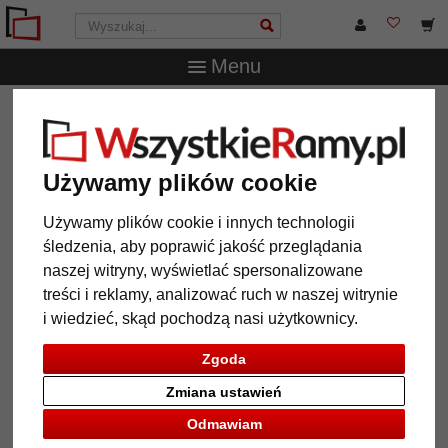
Menu
WszystkieRamy.pl
Marka
Mende Frames
Lustro na
ścianę Tarsus na wymiar
Lustro na ścianę Tarsus na
Używamy plików cookie
wymiar
Używamy plików cookie i innych technologii
śledzenia, aby poprawić jakość przeglądania
naszej witryny, wyświetlać spersonalizowane
treści i reklamy, analizować ruch w naszej witrynie
i wiedzieć, skąd pochodzą nasi użytkownicy.
Zgoda
Zmiana ustawień
Odmawiam
Powrót
Dalej