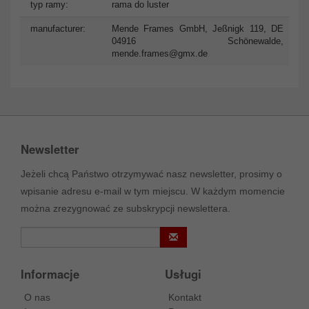
typ ramy:
rama do luster
manufacturer:
Mende Frames GmbH, Jeßnigk 119, DE
04916 Schönewalde,
mende.frames@gmx.de
Newsletter
Jeżeli chcą Państwo otrzymywać nasz newsletter, prosimy o
wpisanie adresu e-mail w tym miejscu. W każdym momencie
można zrezygnować ze subskrypcji newslettera.
Informacje
Usługi
O nas
Kontakt