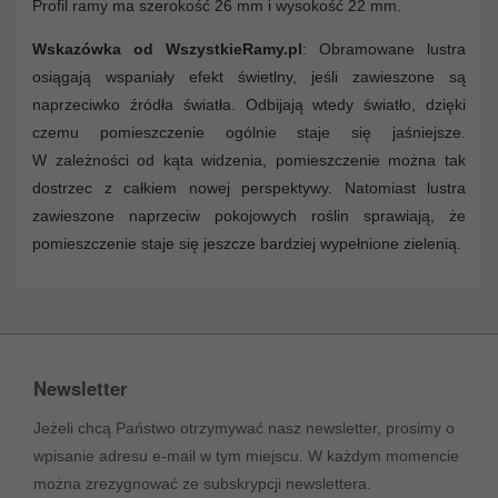
Profil ramy ma szerokość 26 mm i wysokość 22 mm.
Wskazówka od WszystkieRamy.pl
: Obramowane lustra
osiągają wspaniały efekt świetlny, jeśli zawieszone są
naprzeciwko źródła światła. Odbijają wtedy światło, dzięki
czemu pomieszczenie ogólnie staje się jaśniejsze.
W zależności od kąta widzenia, pomieszczenie można tak
dostrzec z całkiem nowej perspektywy. Natomiast lustra
zawieszone naprzeciw pokojowych roślin sprawiają, że
pomieszczenie staje się jeszcze bardziej wypełnione zielenią.
Newsletter
Jeżeli chcą Państwo otrzymywać nasz newsletter, prosimy o
wpisanie adresu e-mail w tym miejscu. W każdym momencie
można zrezygnować ze subskrypcji newslettera.