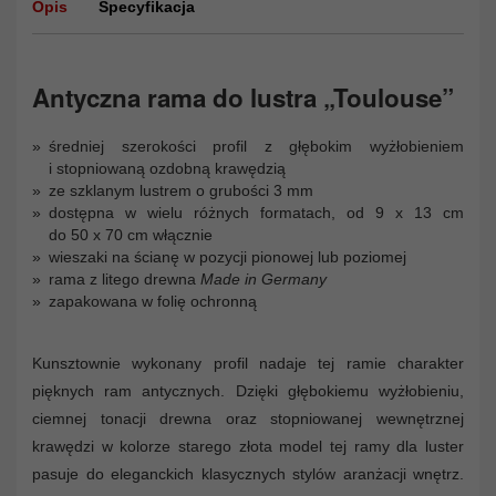
Opis
Specyfikacja
Antyczna rama do lustra „Toulouse”
średniej szerokości profil z głębokim wyżłobieniem
i stopniowaną ozdobną krawędzią
ze szklanym lustrem o grubości 3 mm
dostępna w wielu różnych formatach, od 9 x 13 cm
do 50 x 70 cm włącznie
wieszaki na ścianę w pozycji pionowej lub poziomej
rama z litego drewna
Made in Germany
zapakowana w folię ochronną
Kunsztownie wykonany profil nadaje tej ramie charakter
pięknych ram antycznych. Dzięki głębokiemu wyżłobieniu,
ciemnej tonacji drewna oraz stopniowanej wewnętrznej
krawędzi w kolorze starego złota model tej ramy dla luster
pasuje do eleganckich klasycznych stylów aranżacji wnętrz.