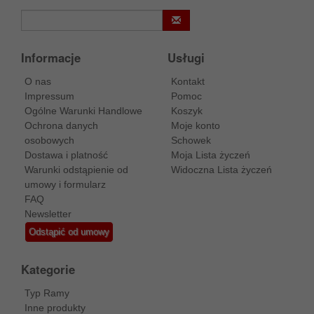
Informacje
Usługi
O nas
Kontakt
Impressum
Pomoc
Ogólne Warunki Handlowe
Koszyk
Ochrona danych
Moje konto
osobowych
Schowek
Dostawa i platność
Moja Lista życzeń
Warunki odstąpienie od
Widoczna Lista życzeń
umowy i formularz
FAQ
Newsletter
Odstąpić od umowy
Kategorie
Typ Ramy
Inne produkty