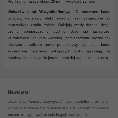
Profil ramy ma szerokość 26 mm i wysokość 22 mm.
Wskazówka od WszystkieRamy.pl
: Obramowane lustra
osiągają wspaniały efekt świetlny, jeśli zawieszone są
naprzeciwko źródła światła. Odbijają wtedy światło, dzięki
czemu pomieszczenie ogólnie staje się jaśniejsze.
W zależności od kąta widzenia, pomieszczenie można tak
dostrzec z całkiem nowej perspektywy. Natomiast lustra
zawieszone naprzeciw pokojowych roślin sprawiają, że
pomieszczenie staje się jeszcze bardziej wypełnione zielenią.
Newsletter
Jeżeli chcą Państwo otrzymywać nasz newsletter, prosimy o
wpisanie adresu e-mail w tym miejscu. W każdym momencie
można zrezygnować ze subskrypcji newslettera.