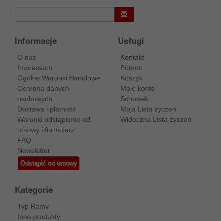
Informacje
Usługi
O nas
Kontakt
Impressum
Pomoc
Ogólne Warunki Handlowe
Koszyk
Ochrona danych
Moje konto
osobowych
Schowek
Dostawa i platność
Moja Lista życzeń
Warunki odstąpienie od
Widoczna Lista życzeń
umowy i formularz
FAQ
Newsletter
Odstąpić od umowy
Kategorie
Typ Ramy
Inne produkty