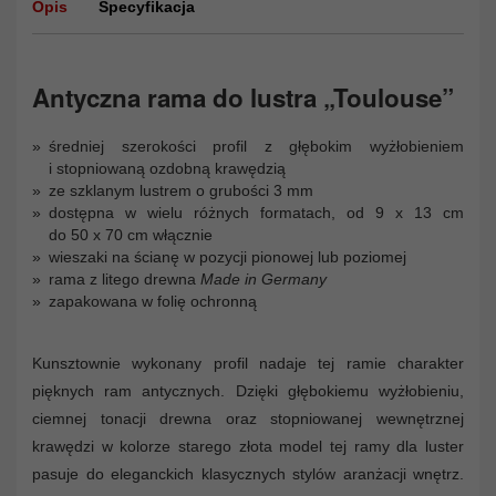
Opis
Specyfikacja
Antyczna rama do lustra „Toulouse”
średniej szerokości profil z głębokim wyżłobieniem
i stopniowaną ozdobną krawędzią
ze szklanym lustrem o grubości 3 mm
dostępna w wielu różnych formatach, od 9 x 13 cm
do 50 x 70 cm włącznie
wieszaki na ścianę w pozycji pionowej lub poziomej
rama z litego drewna
Made in Germany
zapakowana w folię ochronną
Kunsztownie wykonany profil nadaje tej ramie charakter
pięknych ram antycznych. Dzięki głębokiemu wyżłobieniu,
ciemnej tonacji drewna oraz stopniowanej wewnętrznej
krawędzi w kolorze starego złota model tej ramy dla luster
pasuje do eleganckich klasycznych stylów aranżacji wnętrz.