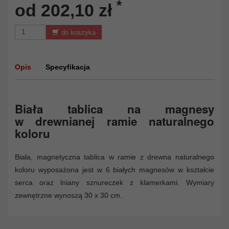
*
od 202,10 zł
do koszyka
Opis
Specyfikacja
Biała tablica na magnesy
w drewnianej ramie naturalnego
koloru
Biała, magnetyczna tablica w ramie z drewna naturalnego
koloru wyposażona jest w 6 białych magnesów w kształcie
serca oraz lniany sznureczek z klamerkami. Wymiary
zewnętrzne wynoszą 30 x 30 cm.