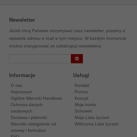
Newsletter
Jeżeli chcą Państwo otrzymywać nasz newsletter, prosimy o
wpisanie adresu e-mail w tym miejscu. W każdym momencie
można zrezygnować ze subskrypcji newslettera.
Informacje
Usługi
O nas
Kontakt
Impressum
Pomoc
Ogólne Warunki Handlowe
Koszyk
Ochrona danych
Moje konto
osobowych
Schowek
Dostawa i platność
Moja Lista życzeń
Warunki odstąpienie od
Widoczna Lista życzeń
umowy i formularz
FAQ