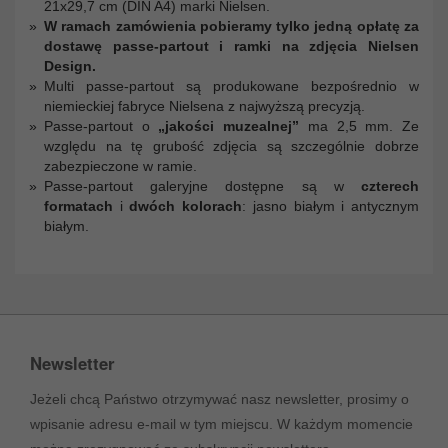
21x29,7 cm (DIN A4) marki Nielsen.
W ramach zamówienia pobieramy tylko jedną opłatę za
dostawę passe-partout i ramki na zdjęcia Nielsen
Design.
Multi passe-partout są produkowane bezpośrednio w
niemieckiej fabryce Nielsena z najwyższą precyzją.
Passe-partout o
„jakości muzealnej”
ma 2,5 mm. Ze
względu na tę grubość zdjęcia są szczególnie dobrze
zabezpieczone w ramie.
Passe-partout galeryjne dostępne są w
czterech
formatach
i
dwóch kolorach
: jasno białym i antycznym
białym.
Newsletter
Jeżeli chcą Państwo otrzymywać nasz newsletter, prosimy o
wpisanie adresu e-mail w tym miejscu. W każdym momencie