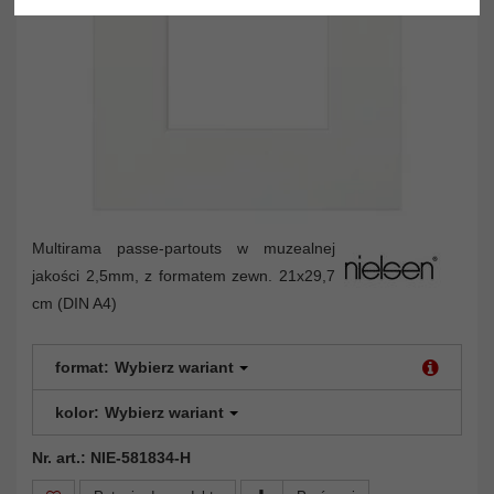
Multirama passe-partouts w muzealnej
jakości 2,5mm, z formatem zewn. 21x29,7
cm (DIN A4)
format:
Wybierz wariant
kolor:
Wybierz wariant
Nr. art.: NIE-581834-H