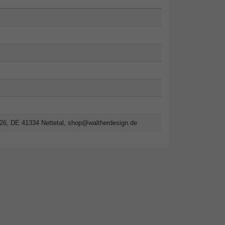
26, DE 41334 Nettetal,
shop@waltherdesign.de