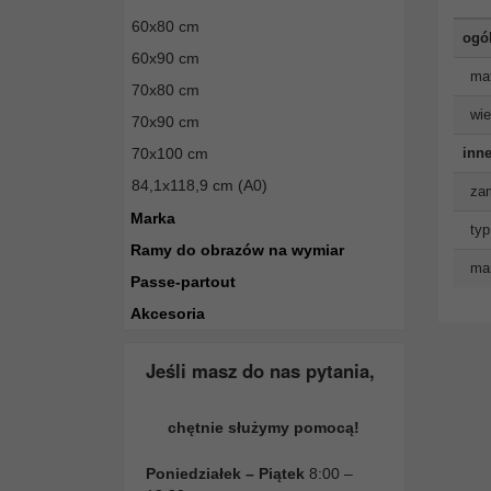
60x80 cm
ogó
60x90 cm
mat
70x80 cm
wie
70x90 cm
inne
70x100 cm
84,1x118,9 cm (A0)
zam
Marka
typ
Ramy do obrazów na wymiar
man
Passe-partout
Akcesoria
Jeśli masz do nas pytania,
chętnie służymy pomocą!
Poniedziałek – Piątek
8:00 –