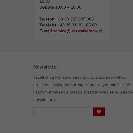
18:30
Sobota
10:00 – 18:00
Telefon
+49 30 235 949 085
Telefaks
+49 30 31 99 185 09
E-mail
service@wszystkieramy.pl
Newsletter
Jeżeli chcą Państwo otrzymywać nasz newsletter,
prosimy o wpisanie adresu e-mail w tym miejscu. W
każdym momencie można zrezygnować ze subskrypc
newslettera.