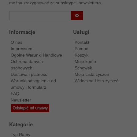
można zrezygnować ze subskrypcji newslettera.
Informacje
Usługi
O nas
Kontakt
Impressum
Pomoc
Ogólne Warunki Handlowe
Koszyk
Ochrona danych
Moje konto
osobowych
Schowek
Dostawa i platność
Moja Lista życzeń
Warunki odstąpienie od
Widoczna Lista życzeń
umowy i formularz
FAQ
Newsletter
Odstąpić od umowy
Kategorie
Typ Ramy