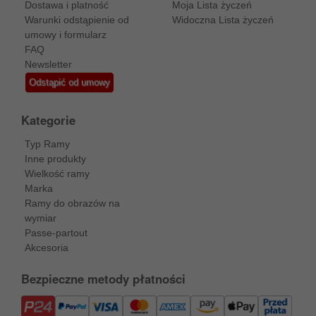
Dostawa i platność
Moja Lista życzeń
Warunki odstąpienie od
Widoczna Lista życzeń
umowy i formularz
FAQ
Newsletter
Odstąpić od umowy
Kategorie
Typ Ramy
Inne produkty
Wielkość ramy
Marka
Ramy do obrazów na
wymiar
Passe-partout
Akcesoria
Bezpieczne metody płatności