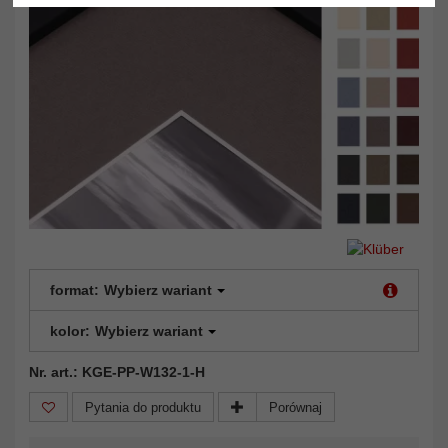
format:
Wybierz wariant
kolor:
Wybierz wariant
Nr. art.: KGE-PP-W132-1-H
Pytania do produktu
Porównaj