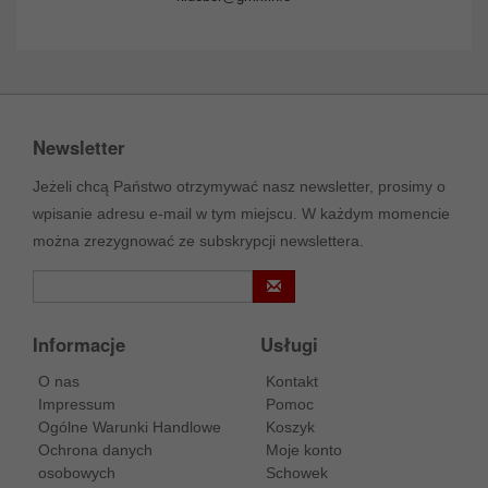
Newsletter
Jeżeli chcą Państwo otrzymywać nasz newsletter, prosimy o
wpisanie adresu e-mail w tym miejscu. W każdym momencie
można zrezygnować ze subskrypcji newslettera.
Informacje
Usługi
O nas
Kontakt
Impressum
Pomoc
Ogólne Warunki Handlowe
Koszyk
Ochrona danych
Moje konto
osobowych
Schowek