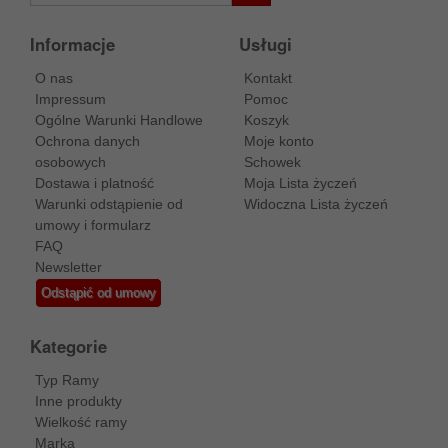
Informacje
Usługi
O nas
Kontakt
Impressum
Pomoc
Ogólne Warunki Handlowe
Koszyk
Ochrona danych
Moje konto
osobowych
Schowek
Dostawa i platność
Moja Lista życzeń
Warunki odstąpienie od
Widoczna Lista życzeń
umowy i formularz
FAQ
Newsletter
Odstąpić od umowy
Kategorie
Typ Ramy
Inne produkty
Wielkość ramy
Marka