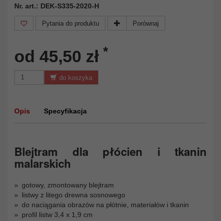
Nr. art.: DEK-S335-2020-H
Pytania do produktu
Porównaj
*
od 45,50 zł
do koszyka
Opis
Specyfikacja
Blejtram dla płócien i tkanin
malarskich
gotowy, zmontowany blejtram
listwy z litego drewna sosnowego
do naciągania obrazów na płótnie, materiałów i tkanin
profil listw 3,4 x 1,9 cm