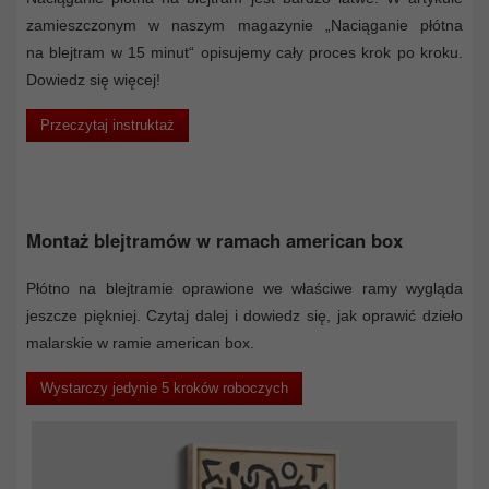
zamieszczonym w naszym magazynie „Naciąganie płótna
na blejtram w 15 minut“ opisujemy cały proces krok po kroku.
Dowiedz się więcej!
Przeczytaj instruktaż
Montaż blejtramów w ramach american box
Płótno na blejtramie oprawione we właściwe ramy wygląda
jeszcze piękniej. Czytaj dalej i dowiedz się, jak oprawić dzieło
malarskie w ramie american box.
Wystarczy jedynie 5 kroków roboczych