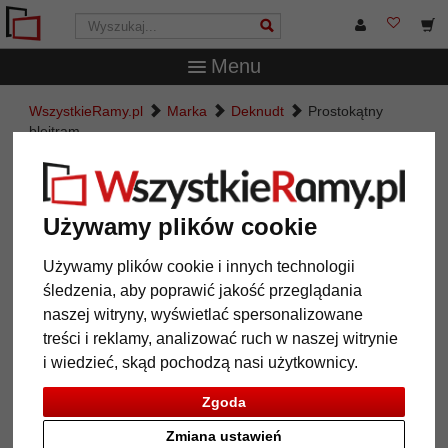
Menu
WszystkieRamy.pl
Marka
Deknudt
Prostokątny
blejtram
Prostokątny blejtram
Używamy plików cookie
Używamy plików cookie i innych technologii
śledzenia, aby poprawić jakość przeglądania
naszej witryny, wyświetlać spersonalizowane
treści i reklamy, analizować ruch w naszej witrynie
i wiedzieć, skąd pochodzą nasi użytkownicy.
Zgoda
Powrót
Dalej
Zmiana ustawień